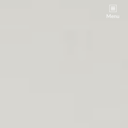
Kim Castenmiller
Menu