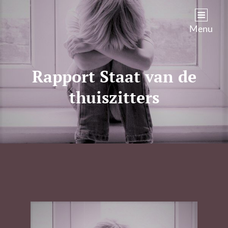
Kim Castenmiller
Menu
Rapport Staat van de
thuiszitters