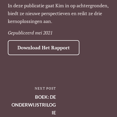
In deze publicatie gaat Kim in op achtergronden,
biedt ze nieuwe perspectieven en reikt ze drie
kernoplossingen aan.
Gepubliceerd mei 2021
Download Het Rapport
Berichtnavigatie
NEXT POST
NEXT
POST
BOEK: DE
ONDERWIJSTRILOG
IE