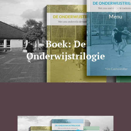
Kim Castenmiller
Menu
Boek: De
Onderwijstrilogie