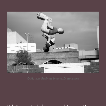
© Monkey Business Images, Dreamstime