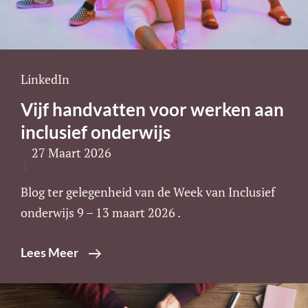
Cat
LinkedIn
Links
Vijf handvatten voor werken aan
inclusief onderwijs
27 Maart 2026
Blog ter gelegenheid van de Week van Inclusief
onderwijs 9 – 13 maart 2026 .
Vijf
Lees Meer
Handvatten
Voor