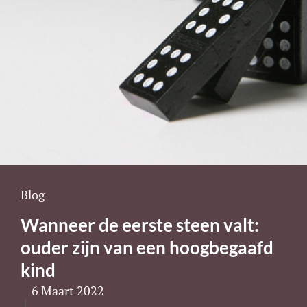
Cat
Blog
Links
Wanneer de eerste steen valt:
ouder zijn van een hoogbegaafd
kind
6 Maart 2022