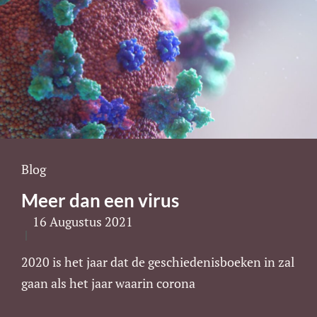
Cat
Blog
Links
Meer dan een virus
16 Augustus 2021
2020 is het jaar dat de geschiedenisboeken in zal
gaan als het jaar waarin corona