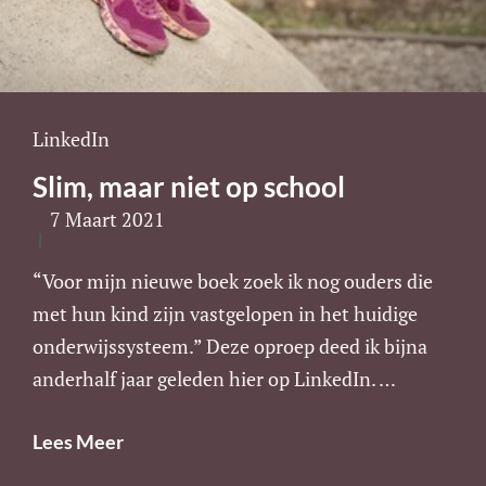
Cat
LinkedIn
Links
Slim, maar niet op school
7 Maart 2021
“Voor mijn nieuwe boek zoek ik nog ouders die
met hun kind zijn vastgelopen in het huidige
onderwijssysteem.” Deze oproep deed ik bijna
anderhalf jaar geleden hier op LinkedIn. …
Slim,
Lees Meer
Maar