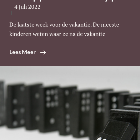
4 Juli 2022
De laatste week voor de vakantie. De meeste
kinderen weten waar ze na de vakantie
De
Lees Meer
Zomervakantie
In,
Zonder
Zicht
Op
Passende
Onderwijsplek