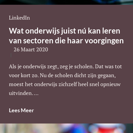
Cat
LinkedIn
Links
Wat onderwijs juist nú kan leren
van sectoren die haar voorgingen
26 Maart 2020
Als je onderwijs zegt, zeg je scholen. Dat was tot
voor kort zo. Nu de scholen dicht zijn gegaan,
moest het onderwijs zichzelf heel snel opnieuw
uitvinden. …
Wat
Lees Meer
Onderwijs
Juist