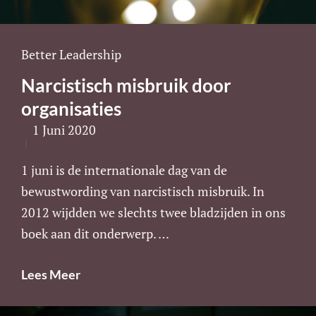
Cat
Better Leadership
Links
Narcistisch misbruik door
organisaties
1 Juni 2020
1 juni is de internationale dag van de
bewustwording van narcistisch misbruik. In
2012 wijdden we slechts twee bladzijden in ons
boek aan dit onderwerp. …
Narcistisch
Lees Meer
Misbruik