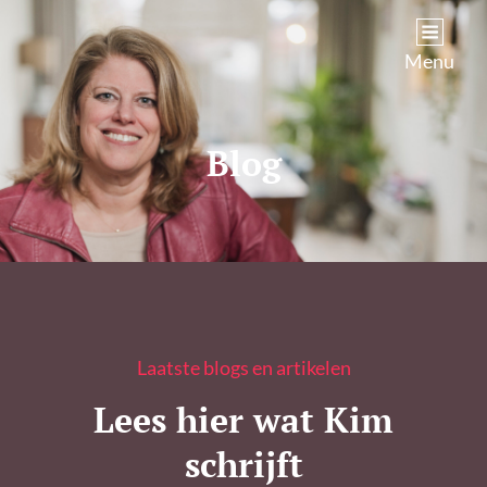
Kim Castenmiller
Menu
Blog
Laatste blogs en artikelen
Lees hier wat Kim
schrijft