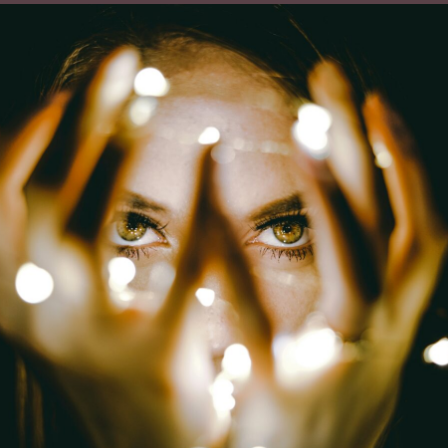
Niet
Op
School