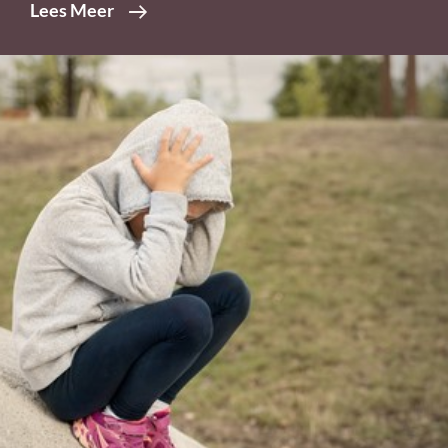
Meer
Lees Meer
Dan
Een
Virus