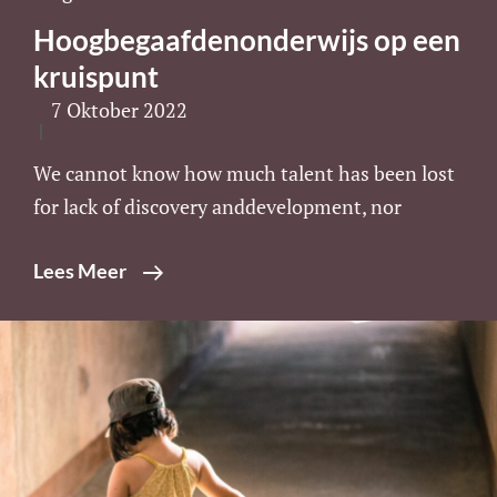
Links
Hoogbegaafdenonderwijs op een
kruispunt
7 Oktober 2022
We cannot know how much talent has been lost
for lack of discovery anddevelopment, nor
Hoogbegaafdenonderwijs
Lees Meer
Op
Een
Kruispunt