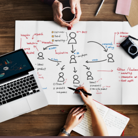
Werken
Aan
Inclusief
Onderwijs