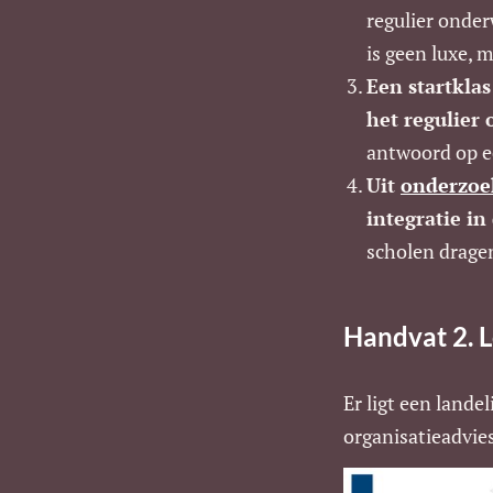
regulier onder
is geen luxe, 
Een startkla
het regulier
antwoord op e
Uit
onderzoe
integratie in
scholen dragen
Handvat 2. 
Er ligt een lande
organisatieadvie