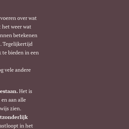
 voeren over wat
t het weer wat
 kunnen betekenen
 Tegelijkertijd
 te bieden in een
og vele andere
estaan.
Het is
 en aan alle
ijs zien.
tzonderlijk
astloopt in het