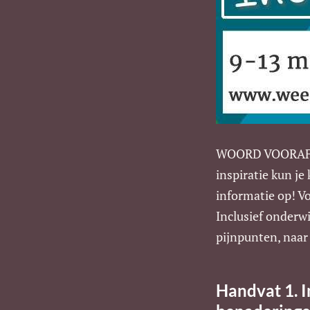
WOORD VOORAF. Di
inspiratie kun je
informatie op! Vo
Inclusief onderwi
pijnpunten, naar
Handvat 1. I