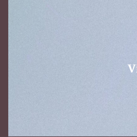
Kim Castenmiller
V