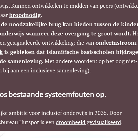
wijs. Kunnen ontwikkelen te midden van peers (ontwikke
maar
broodnodig
.
s de noodzakelijke brug kan bieden tussen de kind
 onderwijs wanneer deze overgang te groot wordt.
He
en gesignaleerde ontwikkeling: die van
onderinstroom
.
k
is gebleken dat islamitische basisscholen bijdrag
 de samenleving.
Met andere woorden: op het oog niet-
 bij aan een inclusieve samenleving).
Los bestaande systeemfouten op.
lijke ambitie voor inclusief onderwijs in 2035. Door
sbureau Hutspot is een
droombeeld gevisualiseerd
.