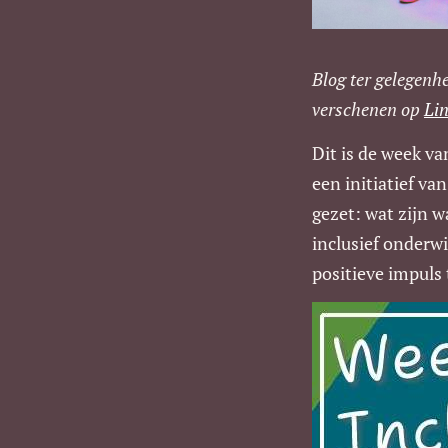
Blog ter gelegenh
verschenen op
Li
Dit is de week va
een initiatief va
gezet: wat zijn w
inclusief onderwi
positieve impuls 