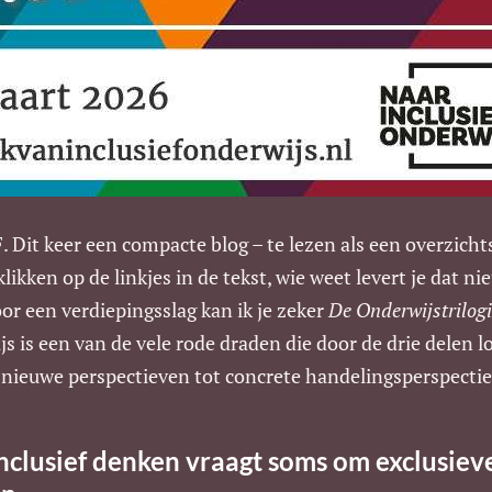
t keer een compacte blog – te lezen als een overzichts
 klikken op de linkjes in de tekst, wie weet levert je dat n
or een verdiepingsslag kan ik je zeker
De Onderwijstrilog
js is een van de vele rode draden die door de drie delen 
 nieuwe perspectieven tot concrete handelingsperspecti
nclusief denken vraagt soms om exclusiev