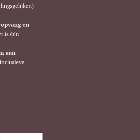
lingsgelijken)
eropvang en
t is één
en aan
inclusieve