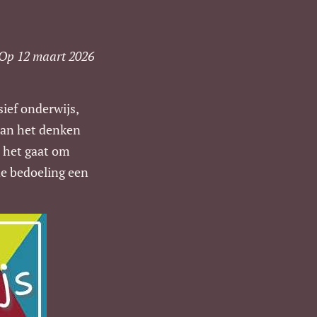
. Op 12 maart 2026
sief onderwijs,
 aan het denken
ls het gaat om
 de bedoeling een