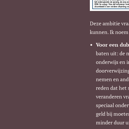
Deze ambitie vr
kunnen. Ik noem 
Voor een dubb
baten uit: de
onderwijs en i
doorverwijzing
nemen en ande
reden dat het 
veranderen vra
speciaal onder
geld bij moete
minder duur ui