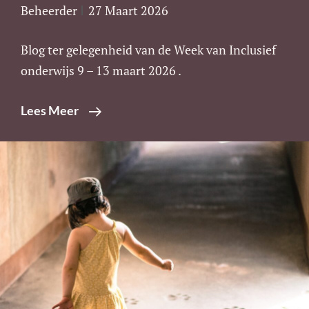
Beheerder
27 Maart 2026
Blog ter gelegenheid van de Week van Inclusief
onderwijs 9 – 13 maart 2026 .
Vijf
Lees Meer
Handvatten
Voor
Werken
Aan
Inclusief
Onderwijs