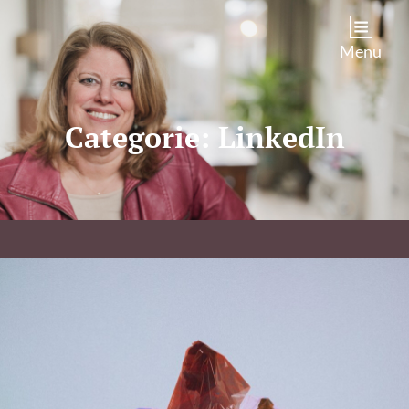
Kim Castenmiller
Menu
Categorie:
LinkedIn