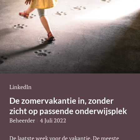
Cat
LinkedIn
Links
De zomervakantie in, zonder
zicht op passende onderwijsplek
Beheerder
4 Juli 2022
De laatste week voor de vakantie. De meeste