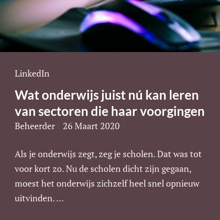
Cat
LinkedIn
Links
Wat onderwijs juist nú kan leren
van sectoren die haar voorgingen
Beheerder
26 Maart 2020
Als je onderwijs zegt, zeg je scholen. Dat was tot
voor kort zo. Nu de scholen dicht zijn gegaan,
moest het onderwijs zichzelf heel snel opnieuw
uitvinden. …