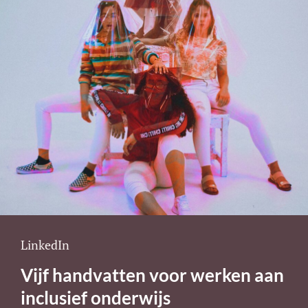
Cat
LinkedIn
Links
Vijf handvatten voor werken aan
inclusief onderwijs