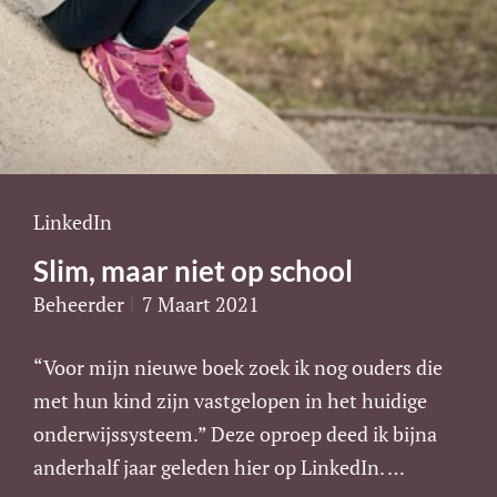
Cat
LinkedIn
Links
Slim, maar niet op school
Beheerder
7 Maart 2021
“Voor mijn nieuwe boek zoek ik nog ouders die
met hun kind zijn vastgelopen in het huidige
onderwijssysteem.” Deze oproep deed ik bijna
anderhalf jaar geleden hier op LinkedIn. …