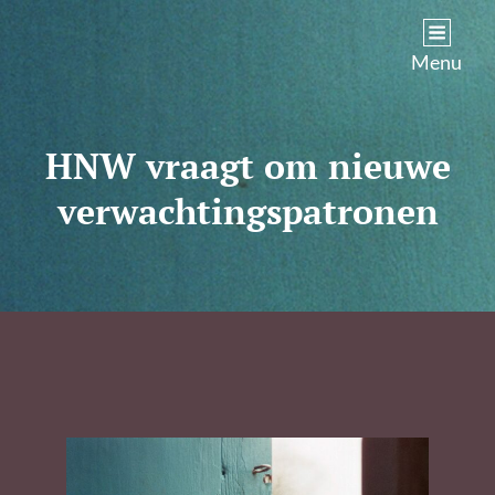
Kim Castenmiller
Menu
HNW vraagt om nieuwe
verwachtingspatronen