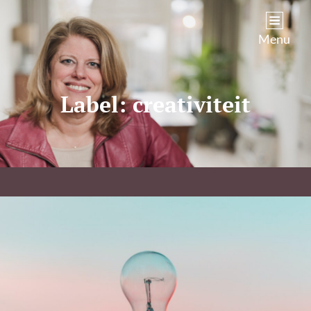
Kim Castenmiller
Menu
Label:
creativiteit