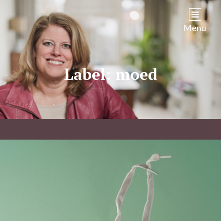
Kim Castenmiller
Menu
Label:
moed