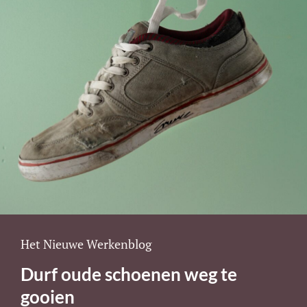
Cat
Het Nieuwe Werkenblog
Links
Durf oude schoenen weg te
gooien