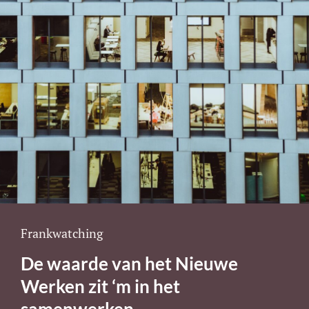
Cat
Frankwatching
Links
De waarde van het Nieuwe
Werken zit ‘m in het