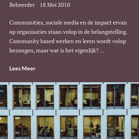
Beheerder
18 Mei 2010
Communities, sociale media en de impact ervan
op organisaties staan volop in de belangstelling.
Community based werken en leren wordt volop
bezongen, maar wat is het eigenlijk? …
Community
Lees Meer
Based
Werken
&
Leren
In
De
Praktijk