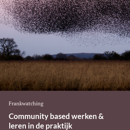
Cat
Frankwatching
Links
Community based werken &
leren in de praktijk